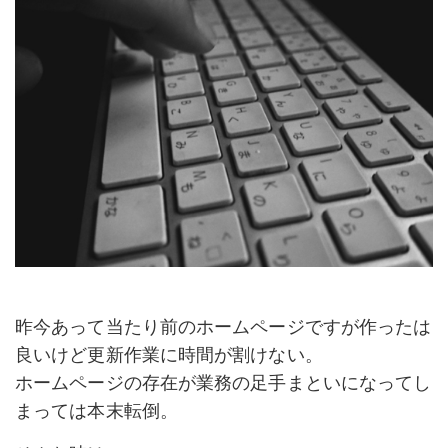
昨今あって当たり前のホームページですが作ったは
良いけど更新作業に時間が割けない。
ホームページの存在が業務の足手まといになってし
まっては本末転倒。