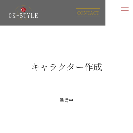
CONTACT
キャラクター作成
準備中