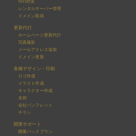
SEO対策
レンタルサーバー管理
ドメイン取得
更新代行
ホームページ更新代行
写真撮影
メールアドレス追加
ドメイン更新
各種デザイン・印刷
ロゴ作成
イラスト作成
キャラクター作成
名刺
会社パンフレット
チラシ
開業サポート
開業パックプラン