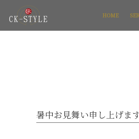
HOME
SE
暑中お見舞い申し上げま