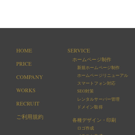
HOME
SERVICE
ホームページ制作
PRICE
新規ホームページ制作
ホームページリニューアル
COMPANY
スマートフォン対応
WORKS
SEO対策
レンタルサーバー管理
RECRUIT
ドメイン取得
ご利用規約
各種デザイン・印刷
ロゴ作成