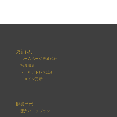
更新代行
ホームページ更新代行
写真撮影
メールアドレス追加
ドメイン更新
開業サポート
開業パックプラン