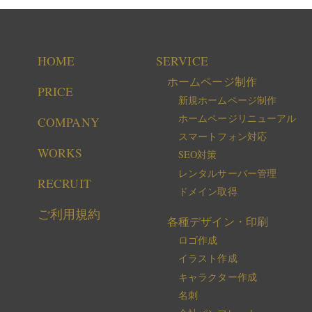
HOME
SERVICE
ホームページ制作
PRICE
新規ホームページ制作
ホームページリニューアル
COMPANY
スマートフォン対応
WORKS
SEO対策
レンタルサーバー管理
RECRUIT
ドメイン取得
ご利用規約
各種デザイン・印刷
ロゴ作成
イラスト作成
キャラクター作成
名刺