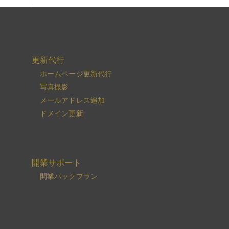
更新代行
ホームページ更新代行
写真撮影
メールアドレス追加
ドメイン更新
開業サポート
開業パックプラン