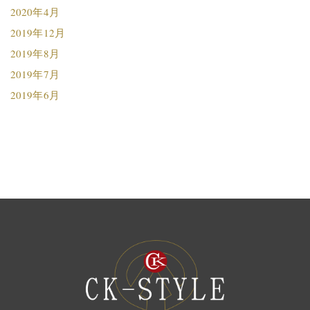
2020年4月
2019年12月
2019年8月
2019年7月
2019年6月